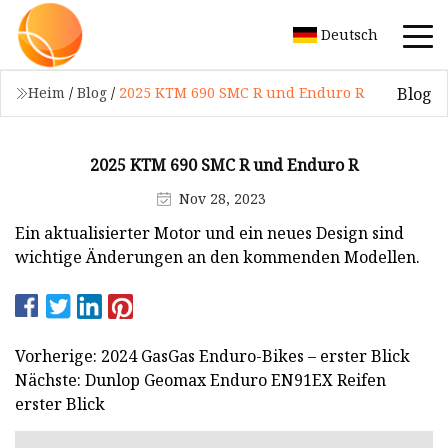
Deutsch
Blog
Heim
/
Blog
/
2025 KTM 690 SMC R und Enduro R
2025 KTM 690 SMC R und Enduro R
Nov 28, 2023
Ein aktualisierter Motor und ein neues Design sind
wichtige Änderungen an den kommenden Modellen.
Vorherige: 2024 GasGas Enduro-Bikes – erster Blick
Nächste: Dunlop Geomax Enduro EN91EX Reifen
erster Blick