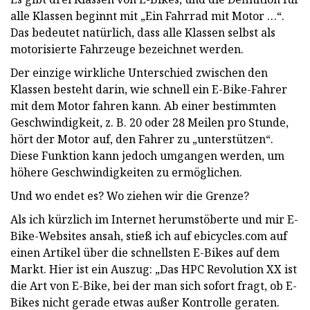
alle Klassen beginnt mit „Ein Fahrrad mit Motor …“.
Das bedeutet natürlich, dass alle Klassen selbst als
motorisierte Fahrzeuge bezeichnet werden.
Der einzige wirkliche Unterschied zwischen den
Klassen besteht darin, wie schnell ein E-Bike-Fahrer
mit dem Motor fahren kann. Ab einer bestimmten
Geschwindigkeit, z. B. 20 oder 28 Meilen pro Stunde,
hört der Motor auf, den Fahrer zu „unterstützen“.
Diese Funktion kann jedoch umgangen werden, um
höhere Geschwindigkeiten zu ermöglichen.
Und wo endet es? Wo ziehen wir die Grenze?
Als ich kürzlich im Internet herumstöberte und mir E-
Bike-Websites ansah, stieß ich auf ebicycles.com auf
einen Artikel über die schnellsten E-Bikes auf dem
Markt. Hier ist ein Auszug: „Das HPC Revolution XX ist
die Art von E-Bike, bei der man sich sofort fragt, ob E-
Bikes nicht gerade etwas außer Kontrolle geraten.