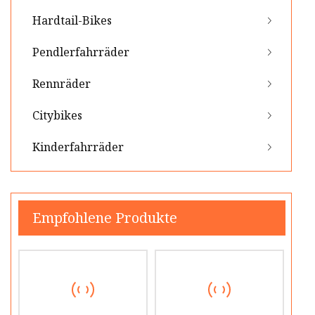
Hardtail-Bikes
Pendlerfahrräder
Rennräder
Citybikes
Kinderfahrräder
Empfohlene Produkte