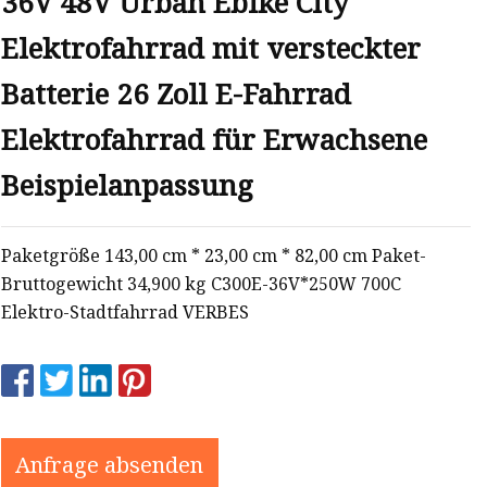
36V 48V Urban Ebike City
Elektrofahrrad mit versteckter
Batterie 26 Zoll E-Fahrrad
Elektrofahrrad für Erwachsene
Beispielanpassung
Paketgröße 143,00 cm * 23,00 cm * 82,00 cm Paket-
Bruttogewicht 34,900 kg C300E-36V*250W 700C
Elektro-Stadtfahrrad VERBES
Anfrage absenden