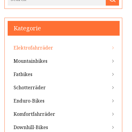
Kategorie
Elektrofahrräder
Mountainbikes
Fatbikes
Schotterräder
Enduro-Bikes
Komfortfahrräder
Downhill-Bikes